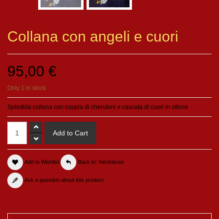
Collana con angeli e cuori
95,00 €
Only 1 in stock
Spledida collana con coppia di cherubini e cascata di cuori in ottone
Add to Wishlist
Back to: Necklaces
Ask a question about this product