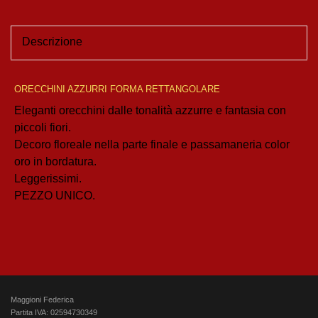
Descrizione
ORECCHINI AZZURRI FORMA RETTANGOLARE
Eleganti orecchini dalle tonalità azzurre e fantasia con
piccoli fiori.
Decoro floreale nella parte finale e passamaneria color
oro in bordatura.
Leggerissimi.
PEZZO UNICO.
Maggioni Federica
Partita IVA: 02594730349