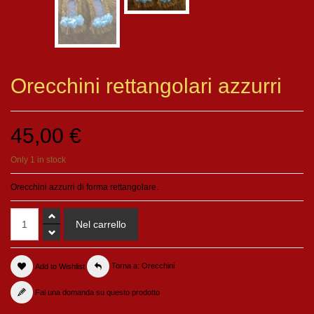
Orecchini rettangolari azzurri
45,00 €
Only 1 in stock
Orecchini azzurri di forma rettangolare.
Add to Wishlist
Torna a: Orecchini
Fai una domanda su questo prodotto