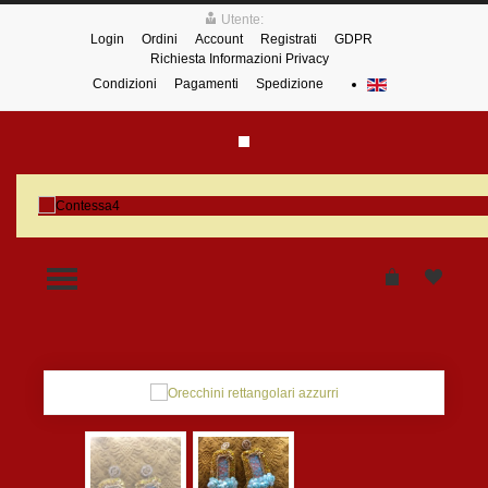
Utente:
Login
Ordini
Account
Registrati
GDPR
Richiesta Informazioni Privacy
Condizioni
Pagamenti
Spedizione
TOGGLE MENU