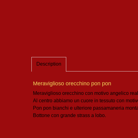
Description
Meraviglioso orecchino pon pon
Meraviglioso orecchino con motivo angelico reali
Al centro abbiamo un cuore in tessuto con motiv
Pon pon bianchi e ulteriore passamaneria monta
Bottone con grande strass a lobo.